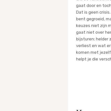
gaat door en toch 
Dat is geen crisis
bent gegroeid, ma
keuzes niet zijn
gaat niet over he
bijsturen: helder 
verliest en wat er
komen met jezelf.
helpt je die versc