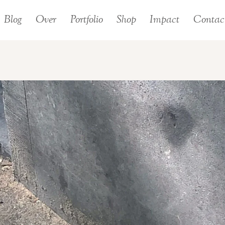
Blog
Over
Portfolio
Shop
Impact
Contac