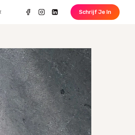
t
Schrijf Je In