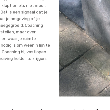
klopt er iets niet meer.
. Dat is een signaal dat je
ar je omgeving of je
 meegegroeid. Coaching
rstellen, maar over
zien waar je ruimte
 nodig is om weer in lijn te
 Coaching bij vastlopen
huiving helder te krijgen.