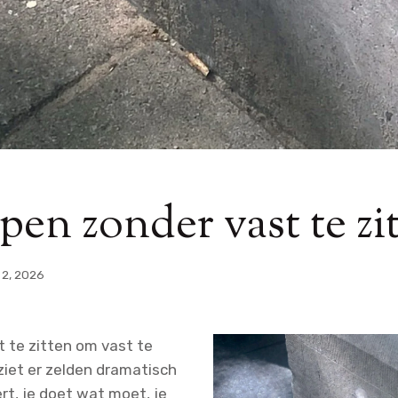
pen zonder vast te zi
i 2, 2026
t te zitten om vast te
ziet er zelden dramatisch
rt, je doet wat moet, je