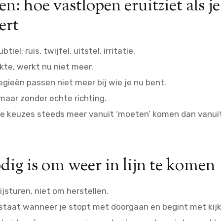
: hoe vastlopen eruitziet als je
ert
tiel: ruis, twijfel, uitstel, irritatie.
kte, werkt nu niet meer.
gieën passen niet meer bij wie je nu bent.
maar zonder echte richting.
e keuzes steeds meer vanuit ‘moeten’ komen dan vanuit ‘
dig is om weer in lijn te komen
jsturen, niet om herstellen.
taat wanneer je stopt met doorgaan en begint met kijk