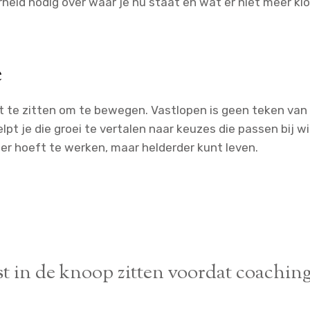
heid nodig over waar je nu staat en wat er niet meer klo
e
t te zitten om te bewegen. Vastlopen is geen teken van
lpt je die groei te vertalen naar keuzes die passen bij wi
der hoeft te werken, maar helderder kunt leven.
st in de knoop zitten voordat coaching