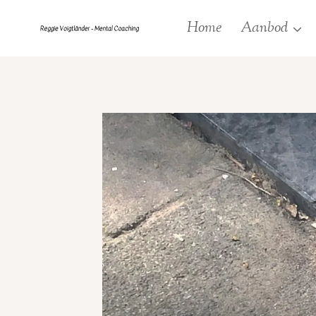
Doorgaan
Home
Aanbod
naar
inhoud