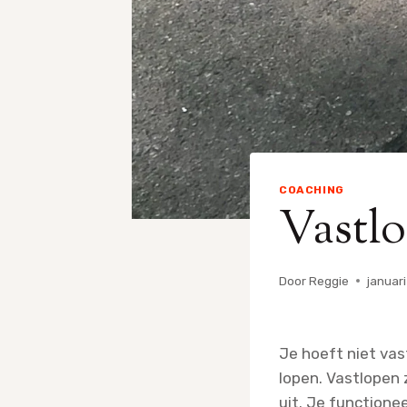
COACHING
Vastlo
Door
Reggie
januar
Je hoeft niet vas
lopen. Vastlopen 
uit. Je functionee