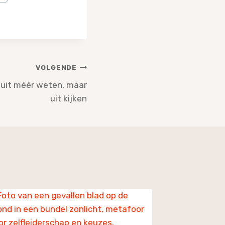
VOLGENDE
t uit méér weten, maar
uit kijken