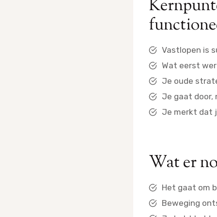
Kernpunten
functione
Vastlopen is sub
Wat eerst wer
Je oude strate
Je gaat door, 
Je merkt dat j
Wat er no
Het gaat om bi
Beweging onts