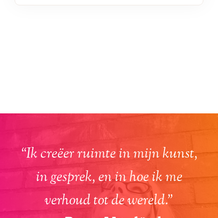
“Ik creëer ruimte in mijn kunst,
in gesprek, en in hoe ik me
verhoud tot de wereld.”