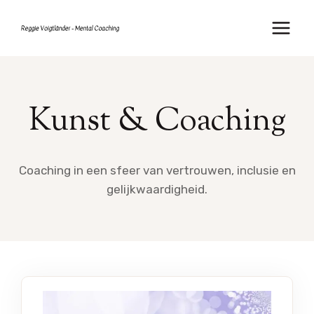
Doorgaan
naar
inhoud
Kunst & Coaching
Coaching in een sfeer van vertrouwen, inclusie en
gelijkwaardigheid.