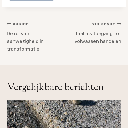
Bericht
VORIGE
VOLGENDE
navigatie
De rol van
Taal als toegang tot
aanwezigheid in
volwassen handelen
transformatie
Vergelijkbare berichten