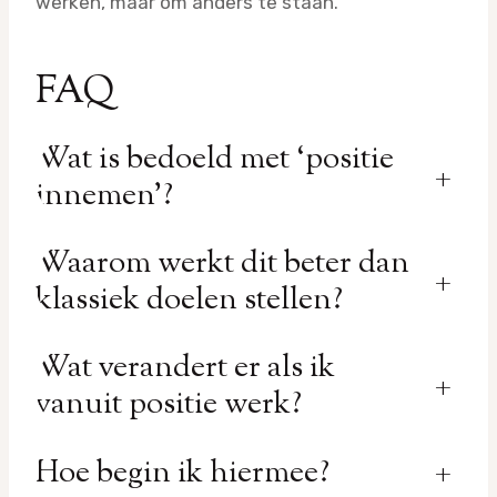
werken, maar om anders te staan.
FAQ
Wat is bedoeld met ‘positie
+
innemen’?
Waarom werkt dit beter dan
+
klassiek doelen stellen?
Wat verandert er als ik
+
vanuit positie werk?
Hoe begin ik hiermee?
+