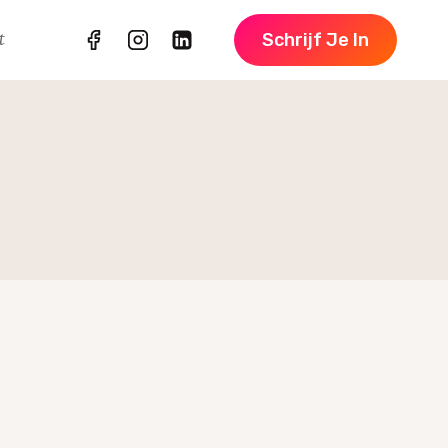
t
Schrijf Je In