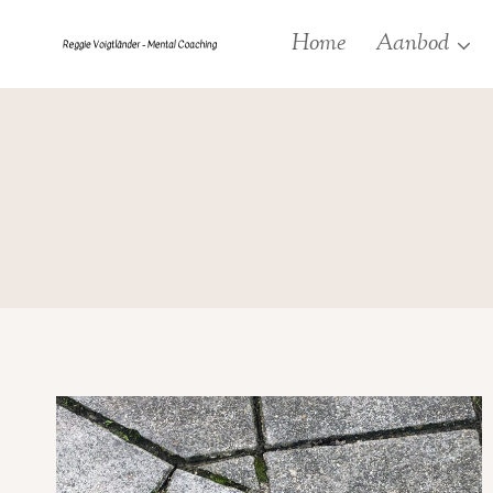
Doorgaan
Home
Aanbod
naar
inhoud