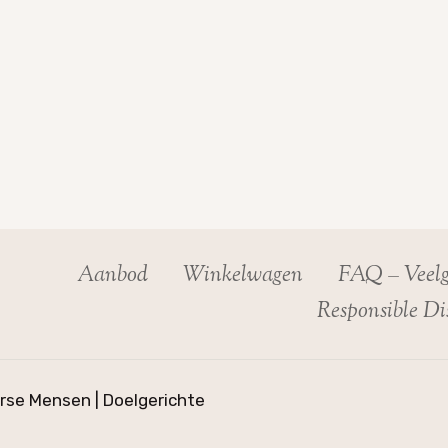
Aanbod
Winkelwagen
FAQ – Veelg
Responsible Dis
se Mensen | Doelgerichte