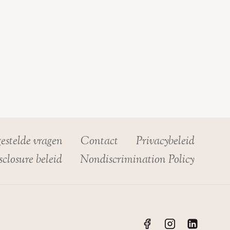
estelde vragen
Contact
Privacybeleid
closure beleid
Nondiscrimination Policy